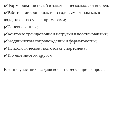
✔️Формировании целей и задач на несколько лет вперед;
✔️Работе в микроциклах и по годовым планам как в
воде, так и на суше с примерами;
✔️Соревнованиях;
✔️Контроле тренировочной нагрузки и восстановления;
✔️Медицинском сопровождении и фармакологии;
✔️Психологической подготовке спортсмена;
✔️И о ещё многом другом!
В конце участники задали все интересующие вопросы.