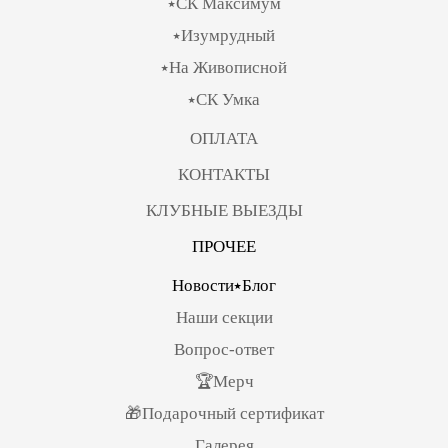
⭑СК Максимум
⭑Изумрудный
⭑На Живописной
⭑СК Умка
ОПЛАТА
КОНТАКТЫ
КЛУБНЫЕ ВЫЕЗДЫ
ПРОЧЕЕ
Новости⭑Блог
Наши секции
Вопрос-ответ
🏆Мерч
🎁Подарочный сертификат
Галерея