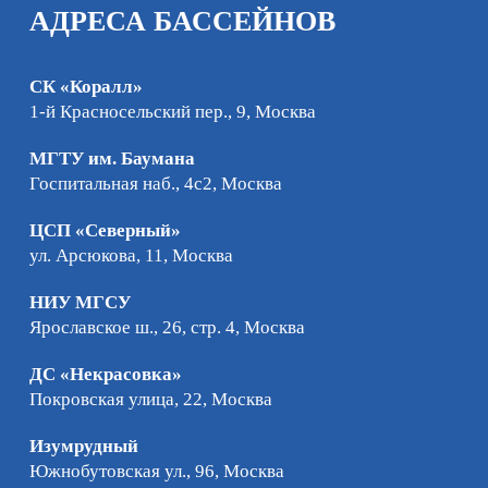
АДРЕСА БАССЕЙНОВ
СК «Коралл»
1-й Красносельский пер., 9, Москва
МГТУ им. Баумана
Госпитальная наб., 4с2, Москва
ЦСП «Северный»
ул. Арсюкова, 11, Москва
НИУ МГСУ
Ярославское ш., 26, стр. 4, Москва
ДС «Некрасовка»
Покровская улица, 22, Москва
Изумрудный
Южнобутовская ул., 96, Москва