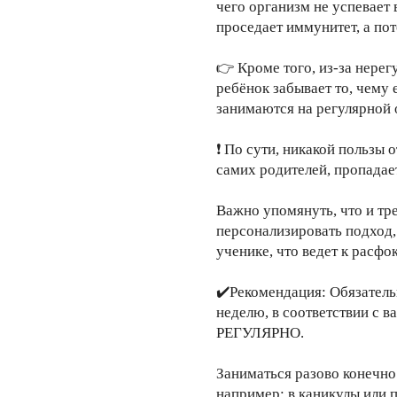
чего организм не успевает 
проседает иммунитет, а по
👉 Кроме того, из-за нере
ребёнок забывает то, чему 
занимаются на регулярной 
❗️ По сути, никакой пользы 
самих родителей, пропадае
Важно упомянуть, что и тр
персонализировать подход,
ученике, что ведет к расфо
✔️Рекомендация: Обязательн
неделю, в соответствии с 
РЕГУЛЯРНО.
Заниматься разово конечно
например: в каникулы или 