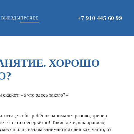
+7 910 445 60 99
 ВЫЕЗДЫ
ПРОЧЕЕ
ЗАНЯТИЕ. ХОРОШО
О?
 скажет: «а что здесь такого?»
ли хотят, чтобы ребёнок занимался разово, тренер
т что это несерьёзно! Такие дети, как правило,
в месяц или сначала занимаются слишком часто, от