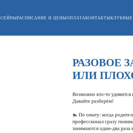
ССЕЙНЫ
РАСПИСАНИЕ И ЦЕНЫ
ОПЛАТА
КОНТАКТЫ
КЛУБНЫЕ
РАЗОВОЕ 
ИЛИ ПЛОХ
Возможно кто-то удивится и
Давайте разберём!
🏊‍ По опыту: когда родите
профессионал сразу понимае
занимаются один-два раза 