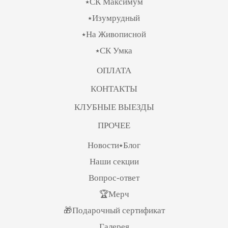
⭑СК Максимум
⭑Изумрудный
⭑На Живописной
⭑СК Умка
ОПЛАТА
КОНТАКТЫ
КЛУБНЫЕ ВЫЕЗДЫ
ПРОЧЕЕ
Новости⭑Блог
Наши секции
Вопрос-ответ
🏆Мерч
🎁Подарочный сертификат
Галерея