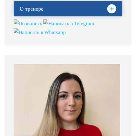
О тренере
Мастер спорта СССР по плаванию. Высшее
физкультурное образование (МОГИФК).
Опыт работы:
более 40 лет с детьми от 3 лет
в группах начальной и спортивно-
оздоровительной подготовки.