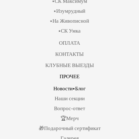
⭑СК Максимум
⭑Изумрудный
⭑На Живописной
⭑СК Умка
ОПЛАТА
КОНТАКТЫ
КЛУБНЫЕ ВЫЕЗДЫ
ПРОЧЕЕ
Новости⭑Блог
Наши секции
Вопрос-ответ
🏆Мерч
🎁Подарочный сертификат
Галерея