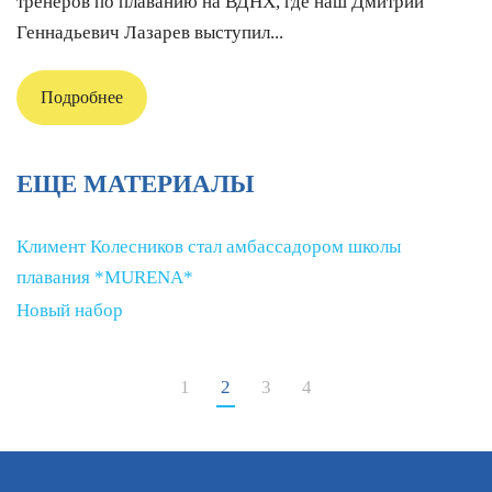
тренеров по плаванию на ВДНХ, где наш Дмитрий
Геннадьевич Лазарев выступил...
Подробнее
ЕЩЕ МАТЕРИАЛЫ
Климент Колесников стал амбассадором школы
плавания *MURENA*
Новый набор
1
2
3
4