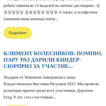
ребята завоевали 14 медалей на личных дистанциях: 🥇
🥇🥇🥇🥇🥇 🥈🥈🥈🥈🥈 🥉🥉🥉 А также, в эстафетном
плавании наша команда взяла...
Подробнее
КЛИМЕНТ КОЛЕСНИКОВ: ПОМНЮ,
ПАРУ РАЗ ДАРИЛИ КИНДЕР-
СЮРПРИЗ ЗА УЧАСТИЕ...
Подарок от Чемпиона Завершилась наша
Рождественская Выставка Рисунков 2025. Мы провели
розыгрыш призов среди всех участников. Доротюк
Егор, 9 лет, стал счастливым...